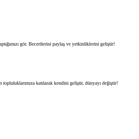
ptığımızı gör. Becerilerini paylaş ve yetkinliklerini geliştir!
topluluklarımıza katılarak kendini geliştir, dünyayı değiştir!