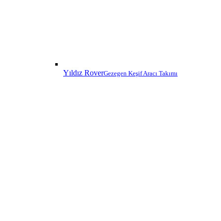
Yıldız Rover
Gezegen Keşif Aracı Takımı